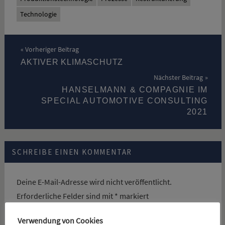
Technologie
Beitragsnavigation
Vorheriger Beitrag
AKTIVER KLIMASCHUTZ
Nächster Beitrag
HANSELMANN & COMPAGNIE IM
SPECIAL AUTOMOTIVE CONSULTING
2021
SCHREIBE EINEN KOMMENTAR
Deine E-Mail-Adresse wird nicht veröffentlicht.
Erforderliche Felder sind mit
*
markiert
Verwendung von Cookies
KOMMENTAR
*