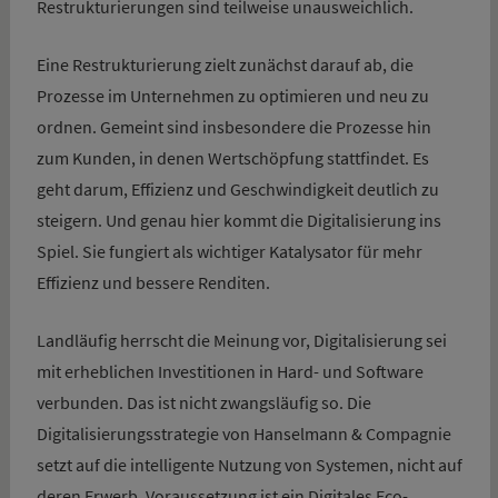
Restrukturierungen sind teilweise unausweichlich.
Eine Restrukturierung zielt zunächst darauf ab, die
Prozesse im Unternehmen zu optimieren und neu zu
ordnen. Gemeint sind insbesondere die Prozesse hin
zum Kunden, in denen Wertschöpfung stattfindet. Es
geht darum, Effizienz und Geschwindigkeit deutlich zu
steigern. Und genau hier kommt die Digitalisierung ins
Spiel. Sie fungiert als wichtiger Katalysator für mehr
Effizienz und bessere Renditen.
Landläufig herrscht die Meinung vor, Digitalisierung sei
mit erheblichen Investitionen in Hard- und Software
verbunden. Das ist nicht zwangsläufig so. Die
Digitalisierungsstrategie von Hanselmann & Compagnie
setzt auf die intelligente Nutzung von Systemen, nicht auf
deren Erwerb. Voraussetzung ist ein Digitales Eco-