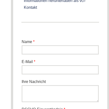
Informationen herunterladen als vcf-
Kontakt
Name
*
E-Mail
*
Ihre Nachricht