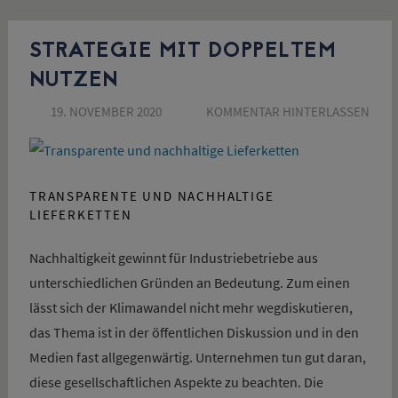
STRATEGIE MIT DOPPELTEM
NUTZEN
19. NOVEMBER 2020
SUSANNE SCHÖN
KOMMENTAR HINTERLASSEN
TRANSPARENTE UND NACHHALTIGE
LIEFERKETTEN
Nachhaltigkeit gewinnt für Industriebetriebe aus
unterschiedlichen Gründen an Bedeutung. Zum einen
lässt sich der Klimawandel nicht mehr wegdiskutieren,
das Thema ist in der öffentlichen Diskussion und in den
Medien fast allgegenwärtig. Unternehmen tun gut daran,
diese gesellschaftlichen Aspekte zu beachten. Die