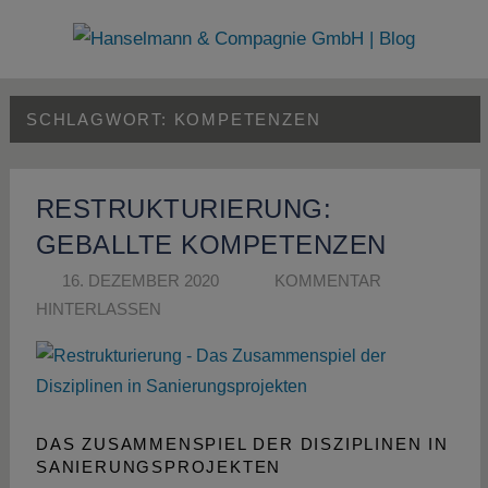
Zum
Inhalt
Hanselmann
springen
&
SCHLAGWORT:
KOMPETENZEN
Compagnie
GmbH
RESTRUKTURIERUNG:
|
GEBALLTE KOMPETENZEN
16. DEZEMBER 2020
SUSANNE SCHÖN
KOMMENTAR
Blog
HINTERLASSEN
DAS ZUSAMMENSPIEL DER DISZIPLINEN IN
SANIERUNGSPROJEKTEN