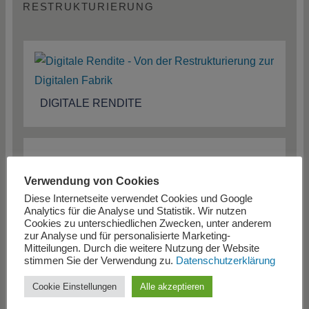
RESTRUKTURIERUNG
DIGITALE RENDITE
SANIERUNGSRAHMEN NEU GEREGELT –
EINE GESETZESÄNDERUNG UND IHRE
Verwendung von Cookies
FOLGEN
Diese Internetseite verwendet Cookies und Google
Analytics für die Analyse und Statistik. Wir nutzen
Cookies zu unterschiedlichen Zwecken, unter anderem
zur Analyse und für personalisierte Marketing-
Mitteilungen. Durch die weitere Nutzung der Website
stimmen Sie der Verwendung zu.
Datenschutzerklärung
Cookie Einstellungen
Alle akzeptieren
RESTRUKTURIERUNG: GEBALLTE
KOMPETENZEN