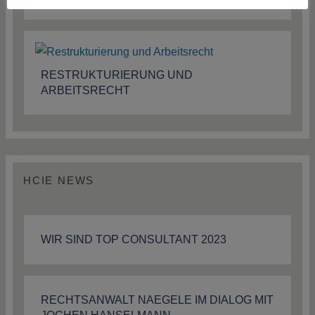
RESTRUKTURIERUNG UND
ARBEITSRECHT
HCIE NEWS
WIR SIND TOP CONSULTANT 2023
RECHTSANWALT NAEGELE IM DIALOG MIT